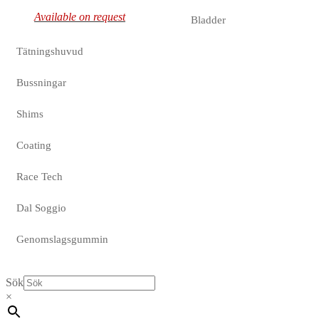
Available on request
Bladder
Tätningshuvud
Bussningar
Shims
Coating
Race Tech
Dal Soggio
Genomslagsgummin
Sök
×