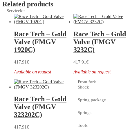
Related products
Servicekit
Race Tech – Gold
Race Tech – Gold
Valve (FMGV
Valve (FMGV
1920C)
3232C)
417.91
€
417.91
€
Available on request
Available on request
Front fork
Shock
Race Tech – Gold
Spring package
Valve (FMGV
Springs
323202C)
Tools
417.91
€