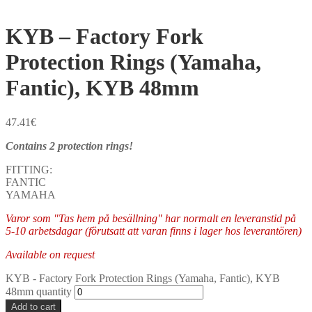
KYB – Factory Fork
Protection Rings (Yamaha,
Fantic), KYB 48mm
47.41
€
Contains 2 protection rings!
FITTING:
FANTIC
YAMAHA
Varor som "Tas hem på besällning" har normalt en leveranstid på
5-10 arbetsdagar (förutsatt att varan finns i lager hos leverantören)
Available on request
KYB - Factory Fork Protection Rings (Yamaha, Fantic), KYB
48mm quantity
Add to cart