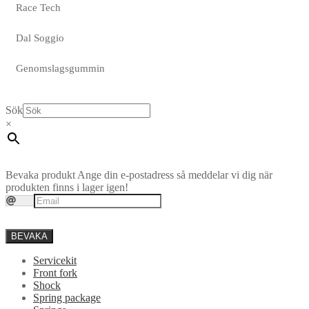
Race Tech
Dal Soggio
Genomslagsgummin
Sök
×
Bevaka produkt
Ange din e-postadress så meddelar vi dig när
produkten finns i lager igen!
BEVAKA
Servicekit
Front fork
Shock
Spring package