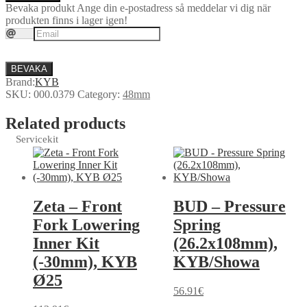
Bevaka produkt
Ange din e-postadress så meddelar vi dig när
produkten finns i lager igen!
BEVAKA
Brand:
KYB
SKU:
000.0379
Category:
48mm
Related products
Servicekit
Zeta – Front
BUD – Pressure
Fork Lowering
Spring
Inner Kit
(26.2x108mm),
(-30mm), KYB
KYB/Showa
Ø25
56.91
€