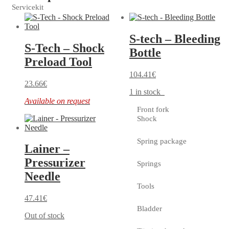
Servicekit
S-tech – Bleeding
S-Tech – Shock
Bottle
Preload Tool
104.41
€
23.66
€
1 in stock
Available on request
Front fork
Shock
Spring package
Lainer –
Pressurizer
Springs
Needle
Tools
47.41
€
Bladder
Out of stock