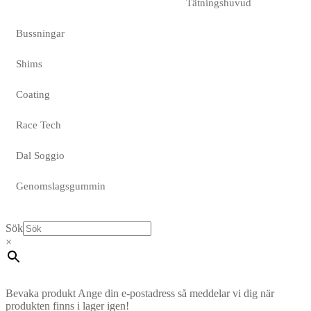
Tätningshuvud
Bussningar
Shims
Coating
Race Tech
Dal Soggio
Genomslagsgummin
Sök
×
Bevaka produkt
Ange din e-postadress så meddelar vi dig när
produkten finns i lager igen!